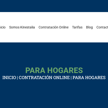
nicio
Somos Kinestalia
Contratación Online
Tarifas
Blog
Contac
PARA HOGARES
INICIO
|
CONTRATACIÓN ONLINE
|
PARA HOGARES