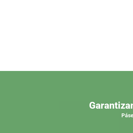
Garantiza
Páse