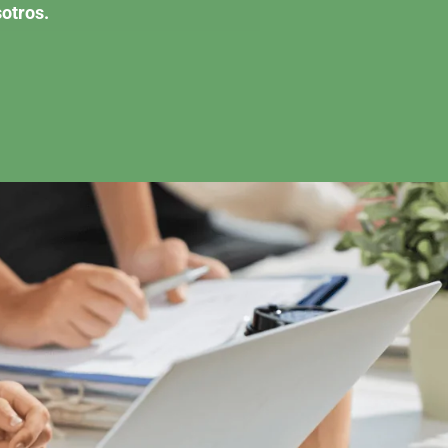
otros.