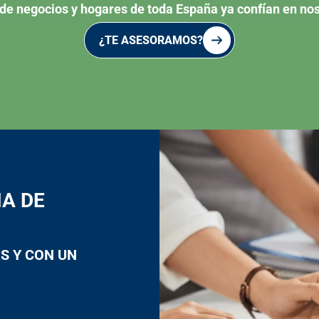
 de negocios y hogares de toda España ya confían en nos
¿TE ASESORAMOS?
A DE
S Y CON UN