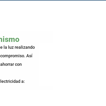
 mismo
 la luz realizando
n compromiso. Así
ahorrar con
lectricidad a: