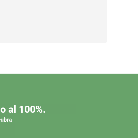
o al 100%.
cubra