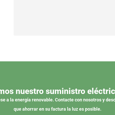
mos nuestro suministro eléctric
se a la energía renovable. Contacte con nosotros y des
que ahorrar en su factura la luz es posible.